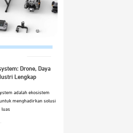
system: Drone, Daya
dustri Lengkap
system adalah ekosistem
 untuk menghadirkan solusi
 luas