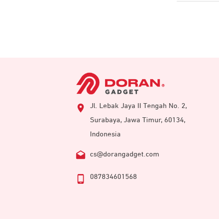
Jl. Lebak Jaya II Tengah No. 2,
Surabaya, Jawa Timur, 60134,
Indonesia
cs@dorangadget.com
087834601568