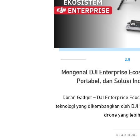
DJI
Mengenal DJI Enterprise Eco
Portabel, dan Solusi In
Doran Gadget – DJI Enterprise Eco
teknologi yang dikembangkan oleh DJI
drone yang lebih
READ MORE