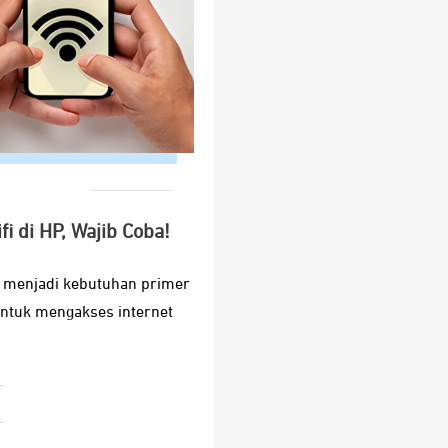
i di HP, Wajib Coba!
ah menjadi kebutuhan primer
untuk mengakses internet