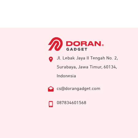
Jl. Lebak Jaya II Tengah No. 2,
Surabaya, Jawa Timur, 60134,
Indonesia
cs@dorangadget.com
087834601568