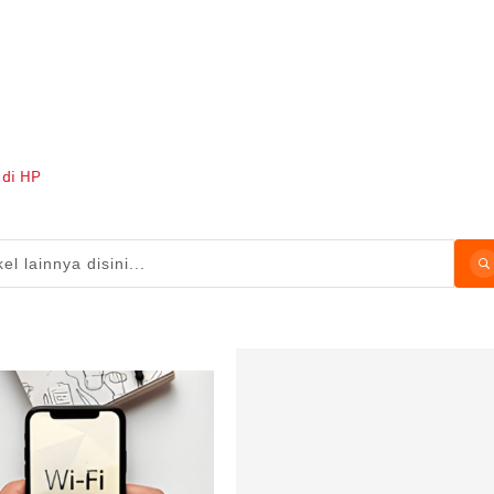
 di HP