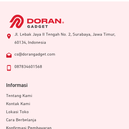
Jl. Lebak Jaya II Tengah No. 2, Surabaya, Jawa Timur,
60134, Indonesia
cs@dorangadget.com
087834601568
Informasi
Tentang Kami
Kontak Kami
Lokasi Toko
Cara Berbelanja
Konfirmasi Pembayaran