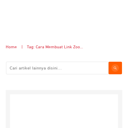
Home
|
Tag: Cara Membuat Link Zoom di Laptop