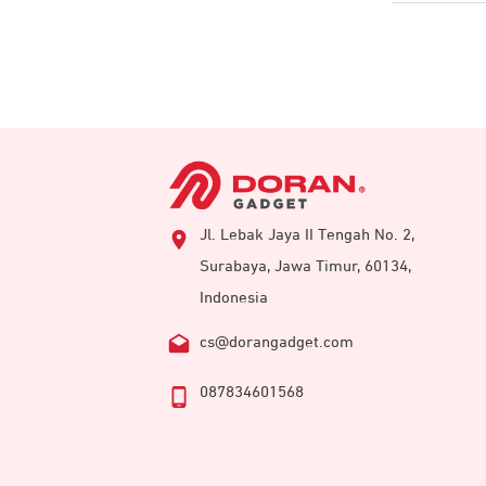
Jl. Lebak Jaya II Tengah No. 2,
Surabaya, Jawa Timur, 60134,
Indonesia
cs@dorangadget.com
087834601568