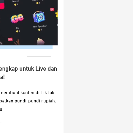
r
Lengkap untuk Live dan
a!
 membuat konten di TikTok
patkan pundi-pundi rupiah.
ui