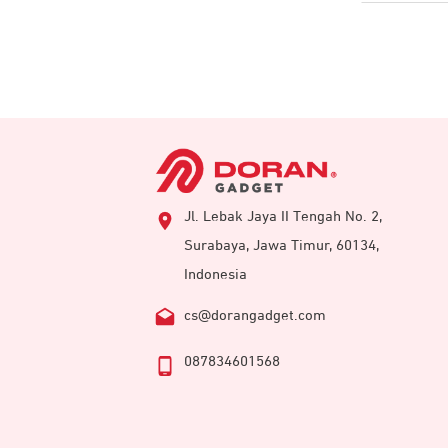
Jl. Lebak Jaya II Tengah No. 2,
Surabaya, Jawa Timur, 60134,
Indonesia
cs@dorangadget.com
087834601568