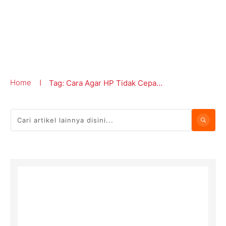
Home
Tag: Cara Agar HP Tidak Cepat Rusak
|