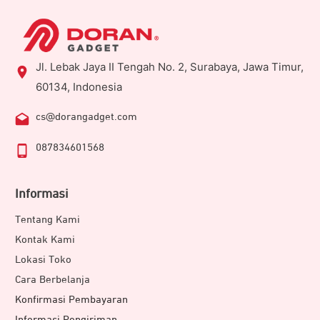
Jl. Lebak Jaya II Tengah No. 2, Surabaya, Jawa Timur,
60134, Indonesia
cs@dorangadget.com
087834601568
Informasi
Tentang Kami
Kontak Kami
Lokasi Toko
Cara Berbelanja
Konfirmasi Pembayaran
Informasi Pengiriman