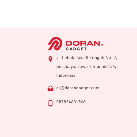
Jl. Lebak Jaya II Tengah No. 2,
Surabaya, Jawa Timur, 60134,
Indonesia
cs@dorangadget.com
087834601568