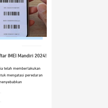
tar IMEI Mandiri 2024!
sia telah memberlakukan
ntuk mengatasi peredaran
i menyebabkan