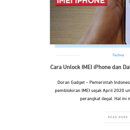
Techno
Cara Unlock IMEI iPhone dan Daf
Doran Gadget – Pemerintah Indone
pemblokiran IMEI sejak April 2020 u
perangkat ilegal. Hal in
READ MORE