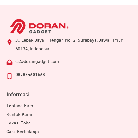
Jl. Lebak Jaya II Tengah No. 2, Surabaya, Jawa Timur,
60134, Indonesia
cs@dorangadget.com
087834601568
Informasi
Tentang Kami
Kontak Kami
Lokasi Toko
Cara Berbelanja