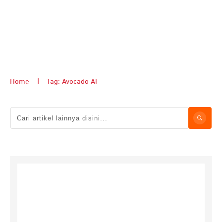
Home
|
Tag: Avocado AI