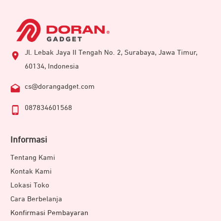
Jl. Lebak Jaya II Tengah No. 2, Surabaya, Jawa Timur,
60134, Indonesia
cs@dorangadget.com
087834601568
Informasi
Tentang Kami
Kontak Kami
Lokasi Toko
Cara Berbelanja
Konfirmasi Pembayaran