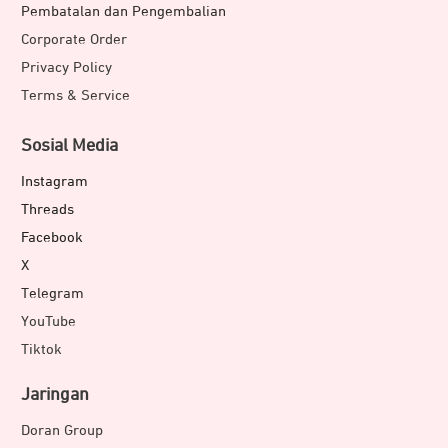
Pembatalan dan Pengembalian
Corporate Order
Privacy Policy
Terms & Service
Sosial Media
Instagram
Threads
Facebook
X
Telegram
YouTube
Tiktok
Jaringan
Doran Group