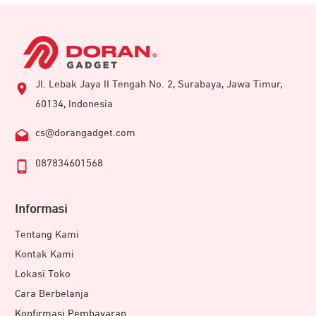
Jl. Lebak Jaya II Tengah No. 2, Surabaya, Jawa Timur,
60134, Indonesia
cs@dorangadget.com
087834601568
Informasi
Tentang Kami
Kontak Kami
Lokasi Toko
Cara Berbelanja
Konfirmasi Pembayaran