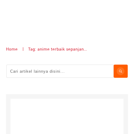
Home
|
Tag: anime terbaik sepanjang masa