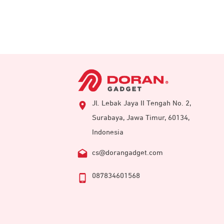
Jl. Lebak Jaya II Tengah No. 2,
Surabaya, Jawa Timur, 60134,
Indonesia
cs@dorangadget.com
087834601568