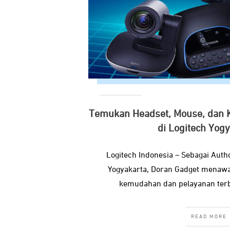
Temukan Headset, Mouse, dan 
di Logitech Yogy
Logitech Indonesia – Sebagai Auth
Yogyakarta, Doran Gadget menaw
kemudahan dan pelayanan terb
READ MORE