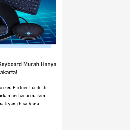
Keyboard Murah Hanya
akarta!
orized Partner Logitech
arkan berbagai macam
aik yang bisa Anda