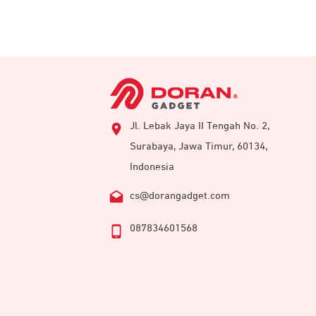
Jl. Lebak Jaya II Tengah No. 2,
Surabaya, Jawa Timur, 60134,
Indonesia
cs@dorangadget.com
087834601568