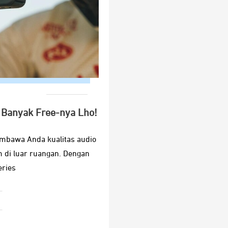
 Banyak Free-nya Lho!
embawa Anda kualitas audio
em di luar ruangan. Dengan
eries