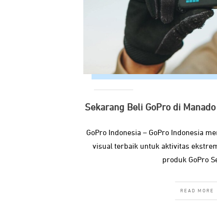
Sekarang Beli GoPro di Manado
GoPro Indonesia – GoPro Indonesia m
visual terbaik untuk aktivitas ekstr
produk GoPro S
READ MORE