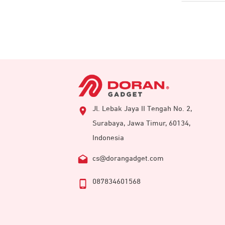
Jl. Lebak Jaya II Tengah No. 2,
Surabaya, Jawa Timur, 60134,
Indonesia
cs@dorangadget.com
087834601568