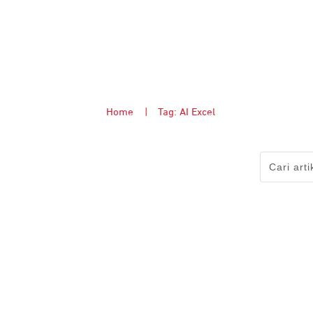
Home
|
Tag: AI Excel