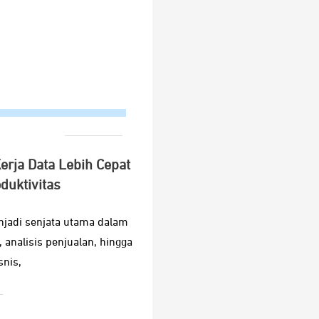
Kerja Data Lebih Cepat
duktivitas
njadi senjata utama dalam
 analisis penjualan, hingga
nis,