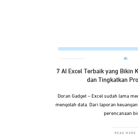
AI
7 AI Excel Terbaik yang Bikin 
dan Tingkatkan Pro
Doran Gadget – Excel sudah lama me
mengolah data. Dari laporan keuangan,
perencanaan bis
READ MORE