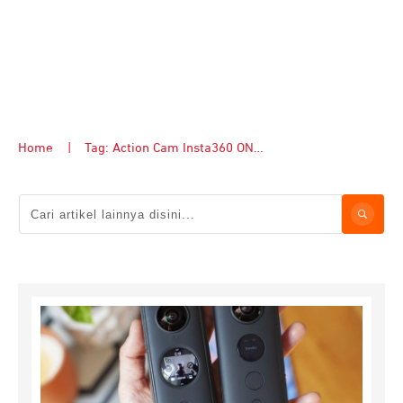
Home
|
Tag: Action Cam Insta360 ONE X2