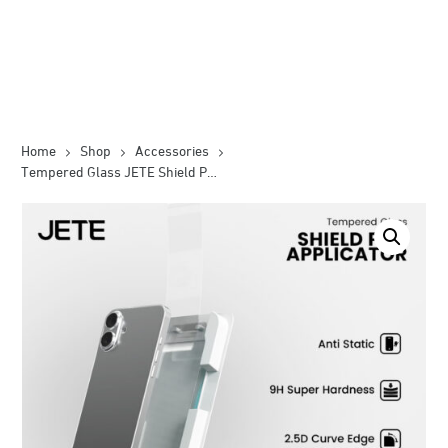
Home
Shop
Accessories
Tempered Glass JETE Shield Pro Applicator for iPhone 17 / iPhone 16 Series