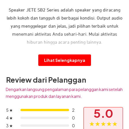
Speaker JETE SB2 Series adalah speaker yang diracang
lebih kokoh dan tangguh di berbagai kondisi. Output audio
yang menggelegar dan jelas, jadi pilihan terbaik untuk
menemani aktivitas Anda sehari-hari. Mulai aktivitas
hiburan hingga acara penting lainnya.
Lihat Selengkapnya
Review dari Pelanggan
Dengarkan langsung pengalaman para pelanggan kami setelah
menggunakan produk dan layanan kami.
5.0
5 ★
2
4 ★
0
★★★★★
3 ★
0