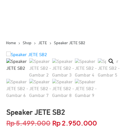
Home
Shop
JETE
Speaker JETE SB2
Speaker JETE SB2
Rp
5.499.000
Rp
2.950.000
Harga
Harga