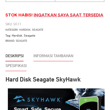
STOK HABIS!
INGATKAN SAYA SAAT TERSEDIA
SKU:
SG11
KATEGORI:
HARDISK
,
SEAGATE
Tag:
Hardisk
,
Seagate
BRAND:
SEAGATE
DESKRIPSI
INFORMASI TAMBAHAN
SPESIFIKASI
Hard Disk Seagate SkyHawk