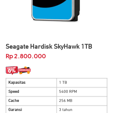
Seagate Hardisk SkyHawk 1TB
Rp
2.800.000
Kapasitas
1 TB
Speed
5400 RPM
Cache
256 MB
Garansi
3 tahun