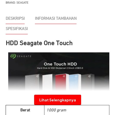
2TB
BRAND:
SEAGATE
DESKRIPSI
INFORMASI TAMBAHAN
SPESIFIKASI
HDD Seagate One Touch
Lihat Selengkapnya
Berat
1000 gram