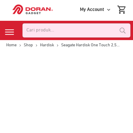
My Account
Pencarian
untuk:
Home
Shop
Hardisk
Seagate Hardisk One Touch 2,5″ 2TB