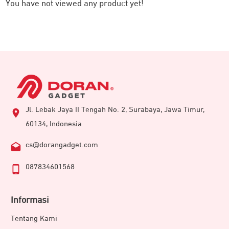
You have not viewed any product yet!
Jl. Lebak Jaya II Tengah No. 2, Surabaya, Jawa Timur,
60134, Indonesia
cs@dorangadget.com
087834601568
Informasi
Tentang Kami