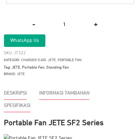
-
+
Kuantitas
Portable
WhatsApp Us
Fan
JETE
SKU:
JT322
SF2
KATEGORI:
CHARGER (CAR)
,
JETE
,
PORTABLE FAN
Series
Tag:
JETE
,
Portable Fan
,
Standing Fan
BRAND:
JETE
DESKRIPSI
INFORMASI TAMBAHAN
SPESIFIKASI
Portable Fan JETE SF2 Series