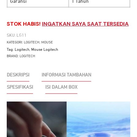
Garansi
1 Tahun
STOK HABIS!
INGATKAN SAYA SAAT TERSEDIA
SKU:
LG11
KATEGORI:
LOGITECH
,
MOUSE
Tag:
Logitech
,
Mouse Logitech
BRAND:
LOGITECH
DESKRIPSI
INFORMASI TAMBAHAN
SPESIFIKASI
ISI DALAM BOX