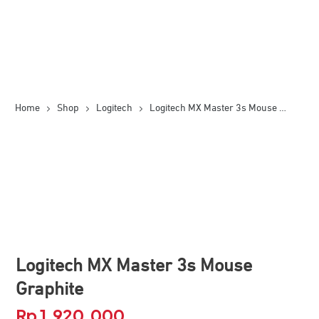
Home
Shop
Logitech
Logitech MX Master 3s Mouse Graphite
Logitech MX Master 3s Mouse
Graphite
Rp
1.920.000