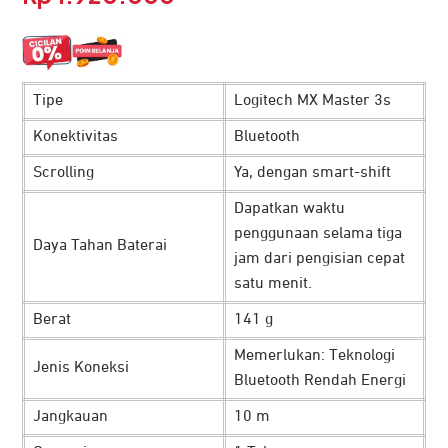
Tipe
Logitech MX Master 3s
Konektivitas
Bluetooth
Scrolling
Ya, dengan smart-shift
Dapatkan waktu
penggunaan selama tiga
Daya Tahan Baterai
jam dari pengisian cepat
satu menit.
Berat
141 g
Memerlukan: Teknologi
Jenis Koneksi
Bluetooth Rendah Energi
Jangkauan
10 m