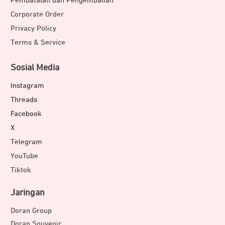
Pembatalan dan Pengembalian
Corporate Order
Privacy Policy
Terms & Service
Sosial Media
Instagram
Threads
Facebook
X
Telegram
YouTube
Tiktok
Jaringan
Doran Group
Doran Souvenir