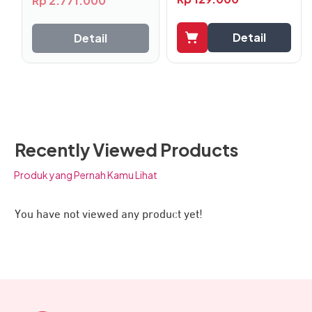
Rp
2.771.000
Detail
Detail
Recently Viewed Products
Produk yang Pernah Kamu Lihat
You have not viewed any product yet!