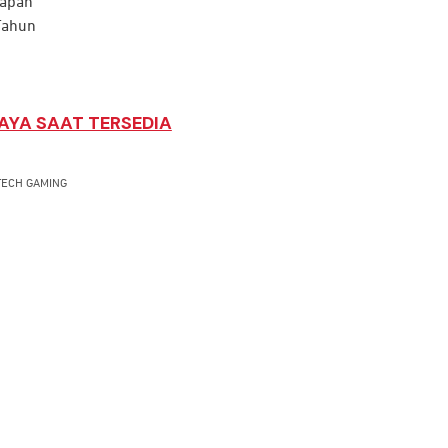
lapan
Tahun
AYA SAAT TERSEDIA
TECH GAMING