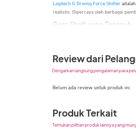
Logitech G Driving Force Shifter
adalah
realistis. Dipercaya oleh berbagai pem
Gear Shaft yang Tangguh
Review dari Pelan
Dengarkan langsung pengalaman para pel
Belum ada review untuk produk ini.
Produk Terkait
Temukan pilihan produk lainnya yang mung