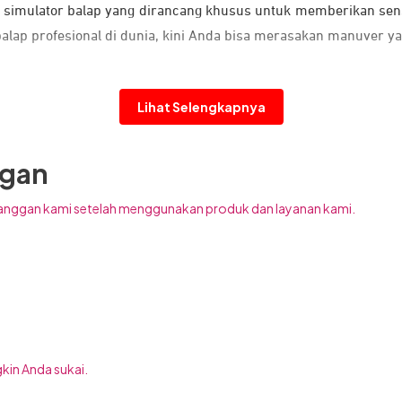
 simulator balap yang dirancang khusus untuk memberikan sen
balap profesional di dunia, kini Anda bisa merasakan manuver y
Lihat Selengkapnya
ggan
anggan kami setelah menggunakan produk dan layanan kami.
kin Anda sukai.