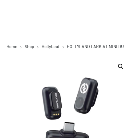
Home
Shop
Hollyland
HOLLYLAND LARK A1 MINI DUO (TYPE-C)