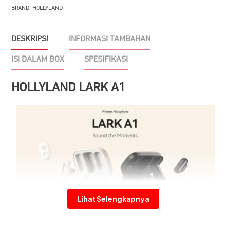
(TYPE-
BRAND:
HOLLYLAND
C)
DESKRIPSI
INFORMASI TAMBAHAN
ISI DALAM BOX
SPESIFIKASI
HOLLYLAND LARK A1
Lihat Selengkapnya