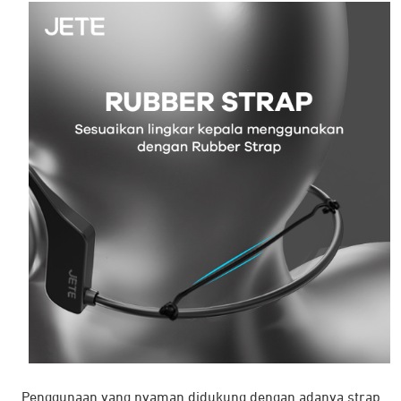
Penggunaan yang nyaman didukung dengan adanya strap