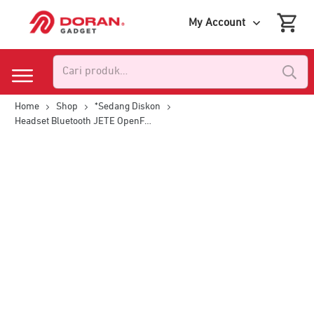
My Account
Pencarian
untuk:
Home
Shop
*Sedang Diskon
Headset Bluetooth JETE OpenFast