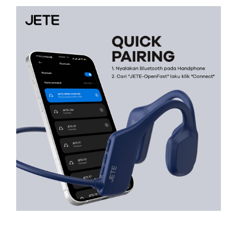
Menggunakan JETE OpenFast Series pun sangat mudah.