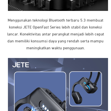
★★★★★
Menggunakan teknologi Bluetooth terbaru 5.3 membuat
J***
koneksi JETE OpenFast Series lebih stabil dan koneksi
10 November 2025
lancar. Konektivitas antar perangkat menjadi lebih cepat
dan memiliki konsumsi daya yang rendah serta mampu
meningkatkan waktu penggunaan.
★★★★★
*** A***
9 September 2025
Mantap betul
★★★★★
Ba*** Y***
11 Juli 2025