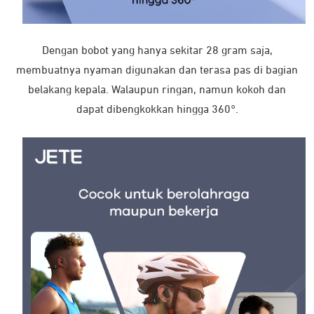
Produk yang Pernah Kamu Lihat
You have not viewed any product yet!
Dengan bobot yang hanya sekitar 28 gram saja,
membuatnya nyaman digunakan dan terasa pas di bagian
belakang kepala. Walaupun ringan, namun kokoh dan
dapat dibengkokkan hingga 360°.