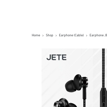
Home
Shop
Earphone (Cable)
Earphone JE