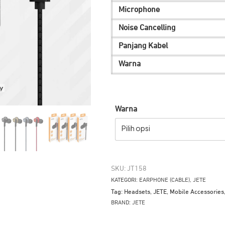
Microphone
Noise Cancelling
Panjang Kabel
Warna
Warna
Pilih opsi
SKU:
JT158
KATEGORI:
EARPHONE (CABLE)
,
JETE
Tag:
Headsets
,
JETE
,
Mobile Accessories
BRAND:
JETE