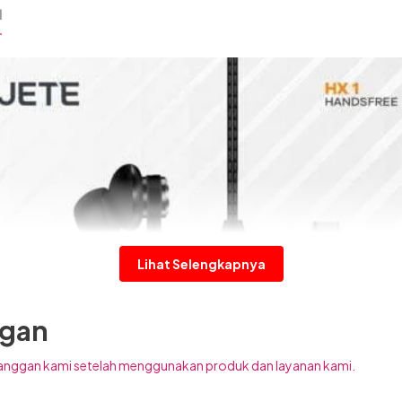
N
Lihat Selengkapnya
ggan
anggan kami setelah menggunakan produk dan layanan kami.