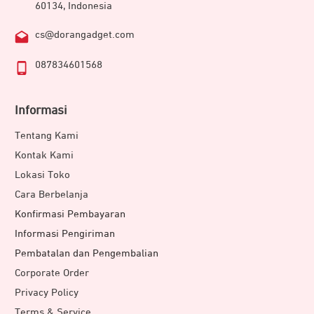
60134, Indonesia
cs@dorangadget.com
087834601568
Informasi
Tentang Kami
Kontak Kami
Lokasi Toko
Cara Berbelanja
Konfirmasi Pembayaran
Informasi Pengiriman
Pembatalan dan Pengembalian
Corporate Order
Privacy Policy
Terms & Service