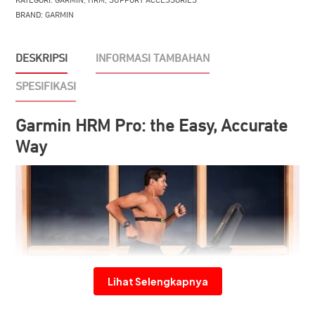
KATEGORI:
GARMIN
,
HRM
,
SUPPORT ACCESSORIES
BRAND:
GARMIN
DESKRIPSI
INFORMASI TAMBAHAN
SPESIFIKASI
Garmin HRM Pro: the Easy, Accurate
Way
Lihat Selengkapnya