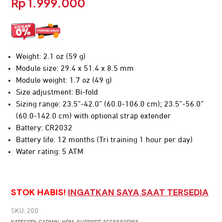
Rp
1.999.000
Weight: 2.1 oz (59 g)
Module size: 29.4 x 51.4 x 8.5 mm
Module weight: 1.7 oz (49 g)
Size adjustment: Bi-fold
Sizing range: 23.5”-42.0” (60.0-106.0 cm); 23.5”-56.0”
(60.0-142.0 cm) with optional strap extender
Battery: CR2032
Battery life: 12 months (Tri training 1 hour per day)
Water rating: 5 ATM
STOK HABIS!
INGATKAN SAYA SAAT TERSEDIA
SKU:
200