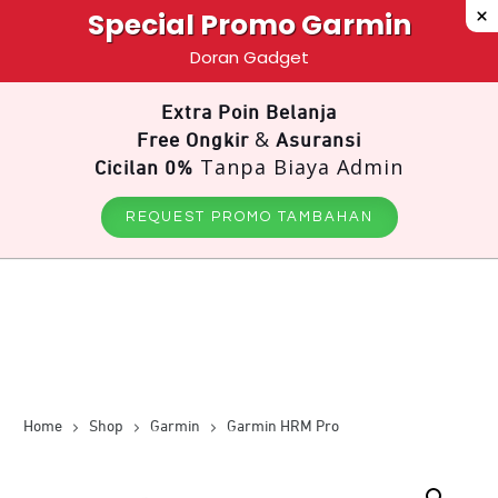
Special Promo Garmin
Doran Gadget
Extra Poin Belanja
&
Free Ongkir
Asuransi
Tanpa Biaya Admin
Cicilan 0%
REQUEST PROMO TAMBAHAN
Home
Shop
Garmin
Garmin HRM Pro