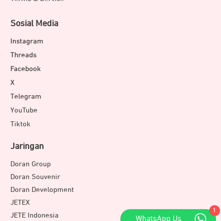
Sosial Media
Instagram
Threads
Facebook
X
Telegram
YouTube
Tiktok
Jaringan
Doran Group
Doran Souvenir
Doran Development
JETEX
1
JETE Indonesia
WhatsApp Us