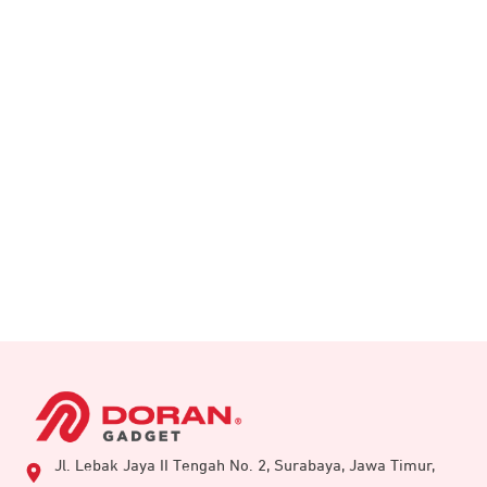
Jl. Lebak Jaya II Tengah No. 2, Surabaya, Jawa Timur,