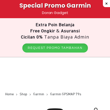
Special Promo Garmin
Doran Gadget
Extra Poin Belanja
&
Free Ongkir
Asuransi
Tanpa Biaya Admin
Cicilan 0%
REQUEST PROMO TAMBAHAN
Home
Shop
Garmin
Garmin GPSMAP 79s