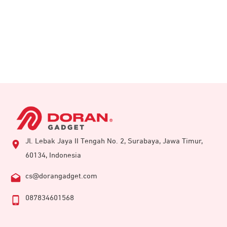
Jl. Lebak Jaya II Tengah No. 2, Surabaya, Jawa Timur,
60134, Indonesia
cs@dorangadget.com
087834601568