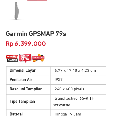
Garmin GPSMAP 79s
Rp
6.399.000
Dimensi Layar
: 6.77 x 17.40 x 4.23 cm
Penilaian Air
: IPX7
Resolusi Tampilan
: 240 x 400 pixels
: transflective, 65-K TFT
Tipe Tampilan
berwarna
Baterai
: Hingga 19 Jam