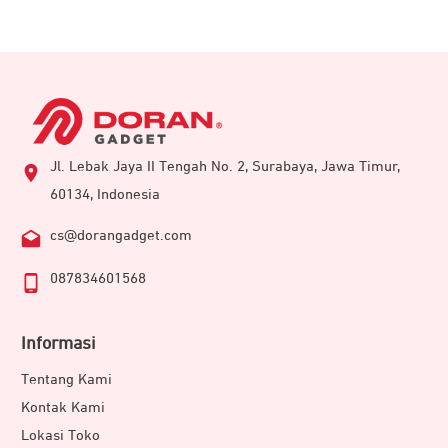
dan kontras yang baik dalam setiap foto yang Anda ambil
Jl. Lebak Jaya II Tengah No. 2, Surabaya, Jawa Timur,
60134, Indonesia
cs@dorangadget.com
087834601568
Informasi
Tentang Kami
Kontak Kami
Lokasi Toko