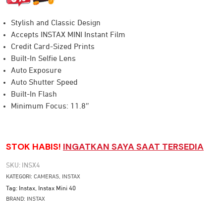
Stylish and Classic Design
Accepts INSTAX MINI Instant Film
Credit Card-Sized Prints
Built-In Selfie Lens
Auto Exposure
Auto Shutter Speed
Built-In Flash
Minimum Focus: 11.8″
STOK HABIS!
INGATKAN SAYA SAAT TERSEDIA
SKU:
INSX4
KATEGORI:
CAMERAS
,
INSTAX
Tag:
Instax
,
Instax Mini 40
BRAND:
INSTAX