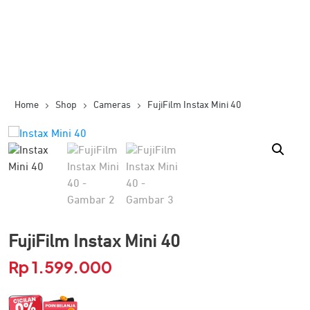
Home
Shop
Cameras
FujiFilm Instax Mini 40
FujiFilm Instax Mini 40
Rp
1.599.000