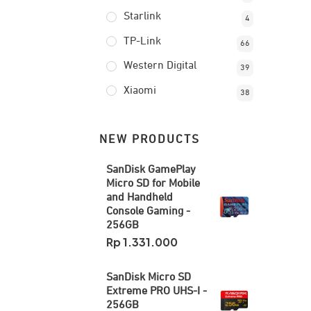
Starlink
4
TP-Link
66
Western Digital
39
Xiaomi
38
NEW PRODUCTS
SanDisk GamePlay
Micro SD for Mobile
and Handheld
Console Gaming -
256GB
Rp
1.331.000
SanDisk Micro SD
Extreme PRO UHS-I -
256GB