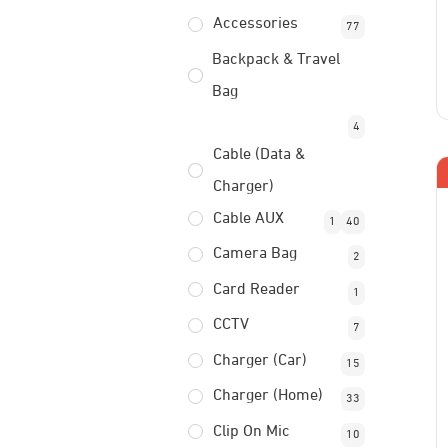
Accessories
77
Backpack & Travel
Bag
4
Cable (Data &
Charger)
Cable AUX
1
40
Camera Bag
2
Card Reader
1
CCTV
7
Charger (Car)
15
Charger (Home)
33
Clip On Mic
10