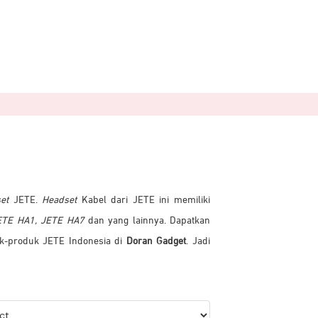
et
JETE.
Headset
Kabel dari JETE ini memiliki
JETE HA1, JETE HA7
dan yang lainnya. Dapatkan
k-produk JETE Indonesia di
Doran Gadget
. Jadi