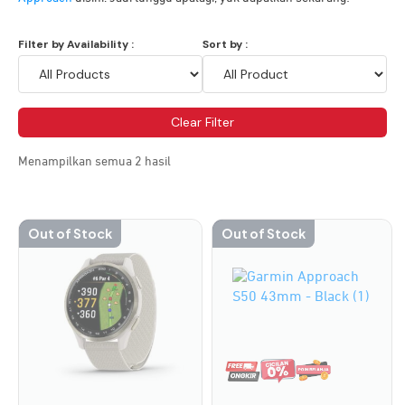
Filter by Availability :
Sort by :
Clear Filter
Menampilkan semua 2 hasil
Out of Stock
Out of Stock