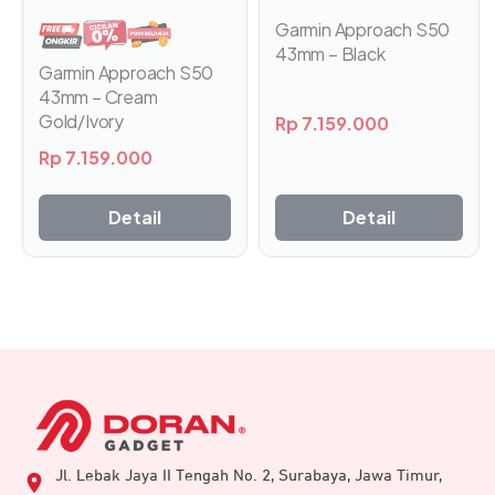
Garmin Approach S50
43mm – Black
Garmin Approach S50
43mm – Cream
Gold/Ivory
Rp
7.159.000
Rp
7.159.000
Detail
Detail
Jl. Lebak Jaya II Tengah No. 2, Surabaya, Jawa Timur,