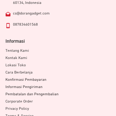
60134, Indonesia
cs@dorangadget.com
087834601568
Informasi
Tentang Kami
Kontak Kami
Lokasi Toko
Cara Berbelanja
Konfirmasi Pembayaran
Informasi Pengiriman
Pembatalan dan Pengembalian
Corporate Order
Privacy Policy
Terms & Service