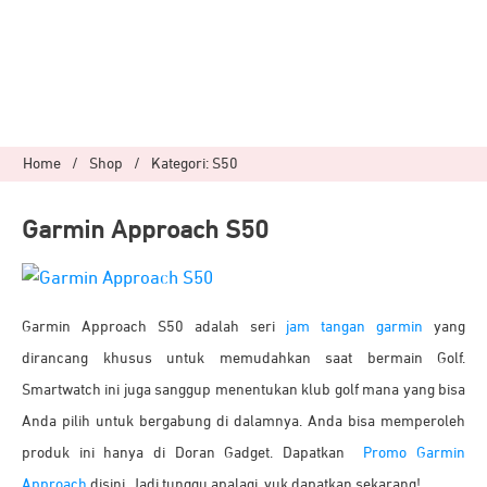
Home
/
Shop
/
Kategori: S50
Garmin Approach S50
Garmin Approach S50 adalah seri
jam tangan garmin
yang
dirancang khusus untuk memudahkan saat bermain Golf.
Smartwatch ini juga sanggup menentukan klub golf mana yang bisa
Anda pilih untuk bergabung di dalamnya.
Anda bisa memperoleh
produk ini hanya di Doran Gadget. Dapatkan
Promo Garmin
Approach
disini. Jadi tunggu apalagi, yuk dapatkan sekarang!