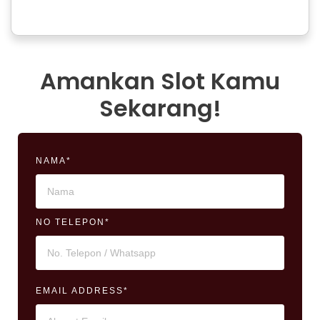
Amankan Slot Kamu
Sekarang!
NAMA*
NO TELEPON*
EMAIL ADDRESS*