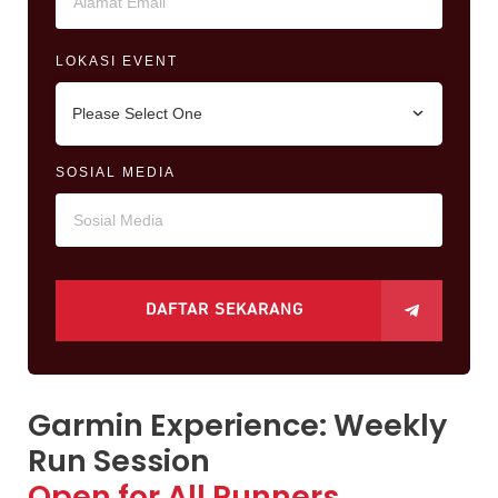
LOKASI EVENT
Please Select One
SOSIAL MEDIA
DAFTAR SEKARANG
Garmin Experience: Weekly
Run Session
Open for All Runners