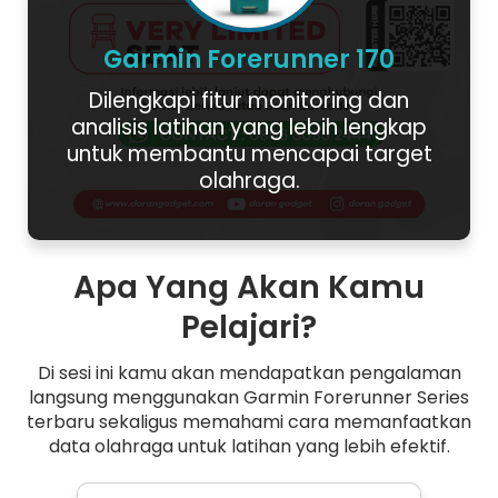
Garmin Forerunner 170
Dilengkapi fitur monitoring dan
analisis latihan yang lebih lengkap
untuk membantu mencapai target
olahraga.
Apa Yang Akan Kamu
Pelajari?
Di sesi ini kamu akan mendapatkan pengalaman
langsung menggunakan Garmin Forerunner Series
terbaru sekaligus memahami cara memanfaatkan
data olahraga untuk latihan yang lebih efektif.