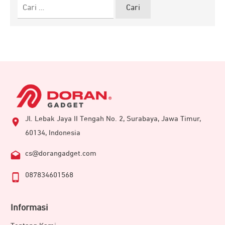
Cari
untuk:
Jl. Lebak Jaya II Tengah No. 2, Surabaya, Jawa Timur,
60134, Indonesia
cs@dorangadget.com
087834601568
Informasi