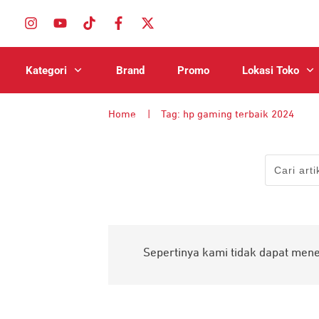
Kategori
Brand
Promo
Lokasi Toko
Home
|
Tag: hp gaming terbaik 2024
Sepertinya kami tidak dapat men