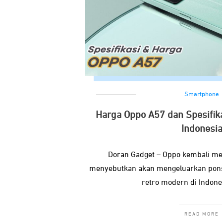
Smartphone
Harga Oppo A57 dan Spesifika
Indonesi
Doran Gadget – Oppo kembali m
menyebutkan akan mengeluarkan pons
retro modern di Indone
READ MORE