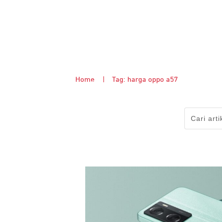
Home
|
Tag: harga oppo a57