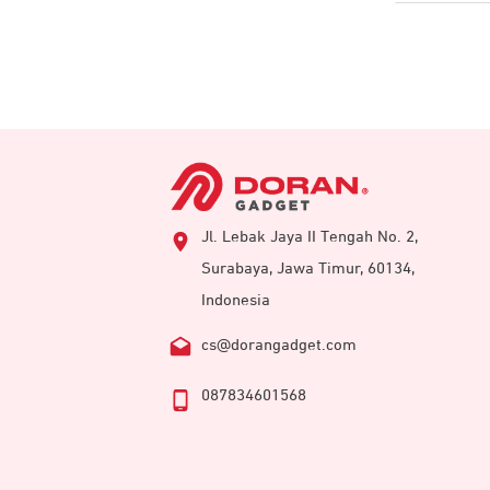
Jl. Lebak Jaya II Tengah No. 2,
Surabaya, Jawa Timur, 60134,
Indonesia
cs@dorangadget.com
087834601568