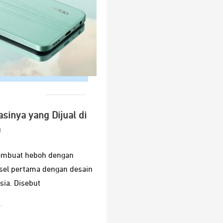
sinya yang Dijual di
a
embuat heboh dengan
el pertama dengan desain
sia. Disebut