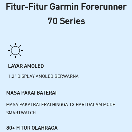
Fitur-Fitur Garmin Forerunner
70 Series
LAYAR AMOLED
1.2” DISPLAY AMOLED BERWARNA
MASA PAKAI BATERAI
MASA PAKAI BATERAI HINGGA 13 HARI DALAM MODE
SMARTWATCH
80+ FITUR OLAHRAGA