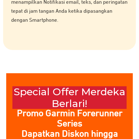
menampilkan Notifikasi email, teks, dan peringatan
tepat di jam tangan Anda ketika dipasangkan
dengan Smartphone.
Special Offer Merdeka
Berlari!
Promo Garmin Forerunner
Series
Dapatkan Diskon hingga