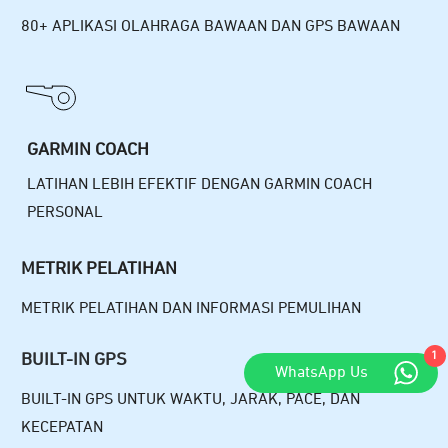
80+ APLIKASI OLAHRAGA BAWAAN DAN GPS BAWAAN
GARMIN COACH
LATIHAN LEBIH EFEKTIF DENGAN GARMIN COACH
PERSONAL
METRIK PELATIHAN
METRIK PELATIHAN DAN INFORMASI PEMULIHAN
1
BUILT-IN GPS
WhatsApp Us
BUILT-IN GPS UNTUK WAKTU, JARAK, PACE, DAN
KECEPATAN