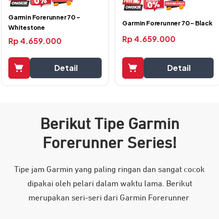
Garmin Forerunner 70 –
Garmin Forerunner 70 – Black
Whitestone
Rp
4.659.000
Rp
4.659.000
Detail
Detail
Berikut Tipe Garmin
Forerunner
Series!
Tipe jam Garmin yang paling ringan dan sangat cocok
dipakai oleh pelari dalam waktu lama. Berikut
merupakan seri-seri dari Garmin Forerunner