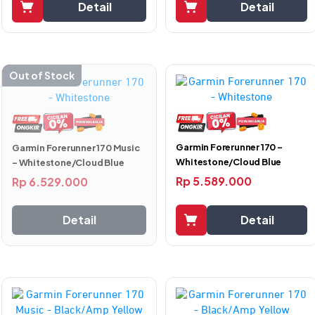
Detail
Detail
Out of Stock
Garmin Forerunner 170 –
Garmin Forerunner 170 Music
Whitestone/Cloud Blue
– Whitestone/Cloud Blue
Rp
5.589.000
Rp
6.529.000
Detail
Detail