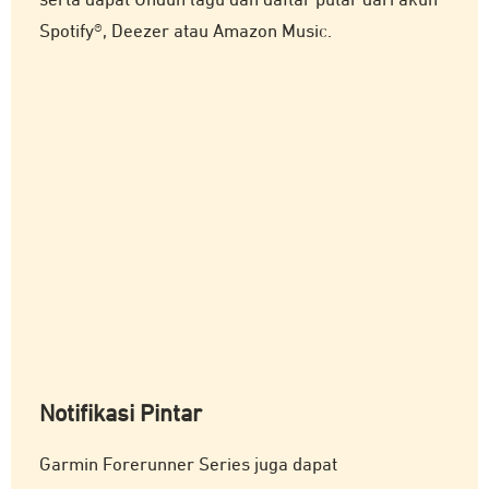
serta dapat Unduh lagu dan daftar putar dari akun
Spotify®, Deezer atau Amazon Music.
Notifikasi Pintar
Garmin Forerunner Series juga dapat