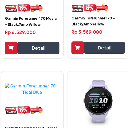
Garmin Forerunner 170 –
Garmin Forerunner 170 Music
Black/Amp Yellow
– Black/Amp Yellow
Rp
5.589.000
Rp
6.529.000
Detail
Detail
Garmin Forerunner 70 – Tidal