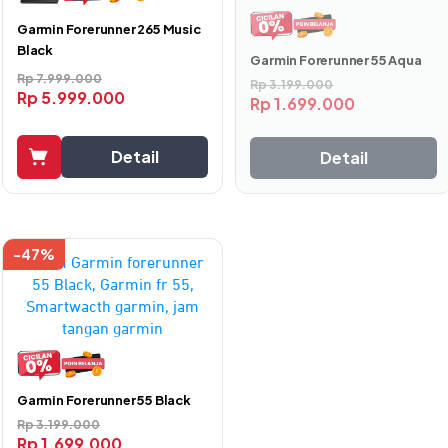
Garmin Forerunner 265 Music
Black
Garmin Forerunner 55 Aqua
Rp
7.999.000
Rp
3.199.000
Rp
5.999.000
Rp
1.699.000
Detail
Detail
-47%
Garmin Forerunner 55 Black
Rp
3.199.000
Rp
1.699.000