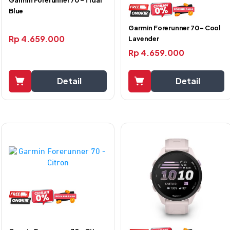
Blue
Garmin Forerunner 70 – Cool
Rp
4.659.000
Lavender
Rp
4.659.000
Detail
Detail