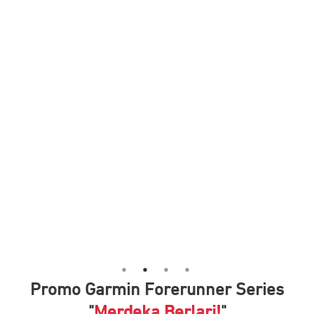
Promo Garmin Forerunner Series
"
Merdeka Berlari!
"