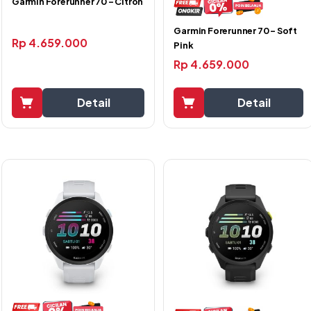
Garmin Forerunner 70 – Citron
Garmin Forerunner 70 – Soft
Rp
4.659.000
Pink
Rp
4.659.000
Detail
Detail