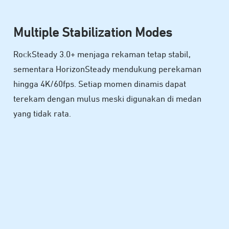
Multiple Stabilization Modes
RockSteady 3.0+ menjaga rekaman tetap stabil,
sementara HorizonSteady mendukung perekaman
hingga 4K/60fps. Setiap momen dinamis dapat
terekam dengan mulus meski digunakan di medan
yang tidak rata.