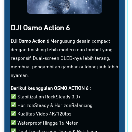
DJI Osmo Action 6
DJI Osmo Action 6
Mengusung desain compact
dengan finishing lebih modern dan tombol yang
responsif. Dual-screen OLED-nya lebih terang,
membuat pengambilan gambar outdoor jauh lebih
nyaman.
Berikut keunggulan OSMO ACTION 6 :
Stabilization RockSteady 3.0+
HorizonSteady & HorizonBalancing
Kualitas Video 4K/120fps
Waterproof Hingga 16 Meter
Dual Touchscreen Depan & Belakang