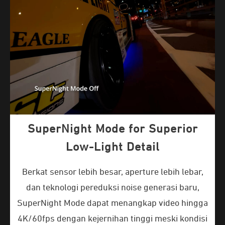
SuperNight Mode for Superior
Low-Light Detail
Berkat sensor lebih besar, aperture lebih lebar,
dan teknologi pereduksi noise generasi baru,
SuperNight Mode dapat menangkap video hingga
4K/60fps dengan kejernihan tinggi meski kondisi