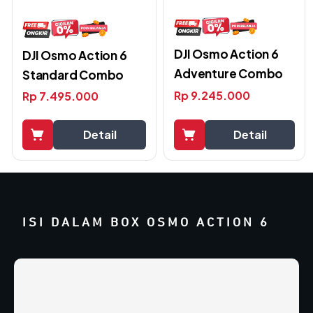
DJI Osmo Action 6
DJI Osmo Action 6
Adventure Combo
Standard Combo
Rp
9.245.000
Rp
7.495.000
Detail
Detail
ISI DALAM BOX OSMO ACTION 6