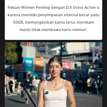
Rekam Momen Penting dengan DJI Osmo Action 6
karena memiliki penyimpanan internal besar yaitu
50GB, memungkinkan kamu terus merekam
meski tidak membawa kartu memori.