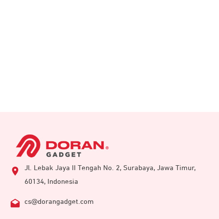
Jl. Lebak Jaya II Tengah No. 2, Surabaya, Jawa Timur,
60134, Indonesia
cs@dorangadget.com